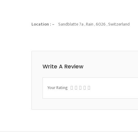
Location : –
Sandblatte 7a , Rain , 6026 , Switzerland
Write A Review
Your Rating