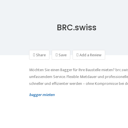
BRC.swiss
Share
Save
Add a Review
Möchten Sie einen Bagger für Ihre Baustelle mieten? brc.sw
umfassendem Service. Flexible Mietdauer und professionelle
schneller und effizienter werden – ohne Kompromisse bei de
bagger mieten