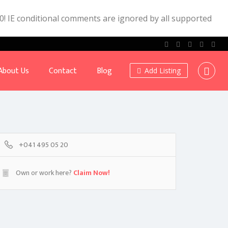
.0! IE conditional comments are ignored by all supported
About Us
Contact
Blog
Add Listing
+041 495 05 20
Own or work here?
Claim Now!