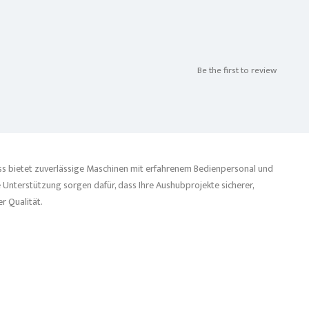
Be the first to review
iss bietet zuverlässige Maschinen mit erfahrenem Bedienpersonal und
 Unterstützung sorgen dafür, dass Ihre Aushubprojekte sicherer,
r Qualität.