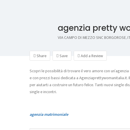
agenzia pretty 
VIA CAMPO DI MEZZO SNC BORGOROSE, IT
Share
Save
Add a Review
Scopri le possibilità di trovare il vero amore con un’agenzia
e con prezzi bassi dedicata a Agenziaprettywomanitalia.it. I
per aiutarti a costruire un futuro felice. Tanti nuovi single d
single e incontri.
agenzia matrimoniale