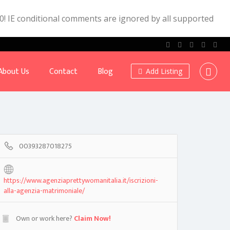
.0! IE conditional comments are ignored by all supported
About Us
Contact
Blog
Add Listing
00393287018275
https://www.agenziaprettywomanitalia.it/iscrizioni-
alla-agenzia-matrimoniale/
Own or work here?
Claim Now!