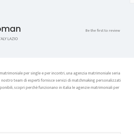
woman
Be the first to review
ALY LAZIO
 matrimoniale per single e per incontri, una agenzia matrimoniale seria
l nostro team di esperti fornisce servizi di matchmaking personalizzati
isponibili, scopri perchè funzionano in italia le agenzie matrimoniali per